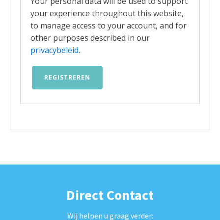
Your personal data will be used to support
your experience throughout this website,
to manage access to your account, and for
other purposes described in our
privacybeleid
.
REGISTREREN
Direct Contact
Wij helpen u graag verder: