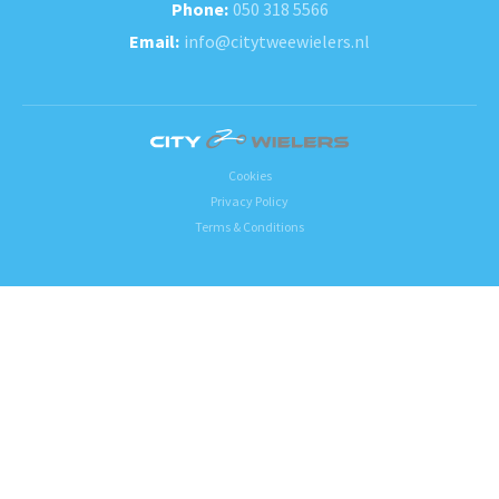
050 318 5566
info@citytweewielers.nl
Cookies
Privacy Policy
Terms & Conditions