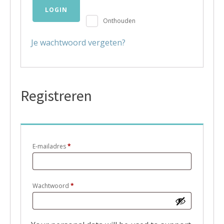
LOGIN
Onthouden
Je wachtwoord vergeten?
Registreren
Vereist
E-mailadres
*
Vereist
Wachtwoord
*