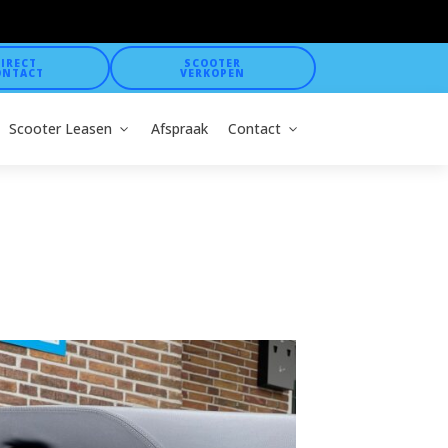
IRECT
SCOOTER
ONTACT
VERKOPEN
Scooter Leasen
Afspraak
Contact