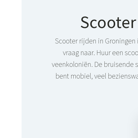
Scooter 
Scooter rijden in Groningen 
vraag naar. Huur een sco
veenkoloniën. De bruisende s
bent mobiel, veel beziensw