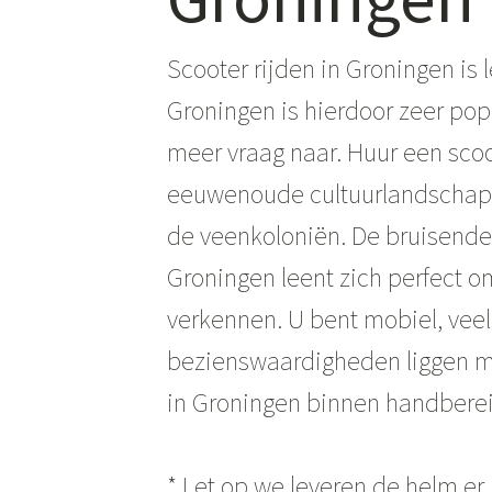
Scooter rijden in Groningen is 
Groningen is hierdoor zeer popu
meer vraag naar. Huur een scoo
eeuwenoude cultuurlandschap i
de veenkoloniën. De bruisend
Groningen leent zich perfect o
verkennen. U bent mobiel, veel
bezienswaardigheden liggen m
in Groningen binnen handbere
* Let op we leveren de helm er g