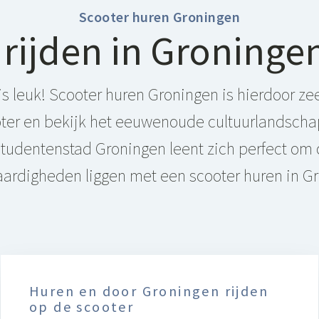
Scooter huren Groningen
rijden in Groningen
is leuk! Scooter huren Groningen is hierdoor ze
oter en bekijk het eeuwenoude cultuurlandschap
tudentenstad Groningen leent zich perfect om 
aardigheden liggen met een scooter huren in G
Huren en door Groningen rijden
op de scooter