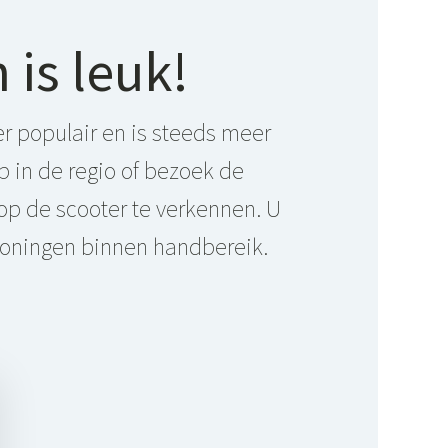
 is leuk!
er populair en is steeds meer
 in de regio of bezoek de
op de scooter te verkennen. U
roningen binnen handbereik.