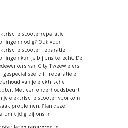
ektrische scooterreparatie
oningen nodig? Ook voor
ektrische scooter reparatie
oningen kun je bij ons terecht. De
dewerkers van City Tweewielers
jn gespecialiseerd in reparatie en
derhoud van je elektrische
ooter. Met een onderhoudsbeurt
n je elektrische scooter voorkom
 vaak problemen. Plan deze
arom tijdig bij ons in.
ooter laten repareren in