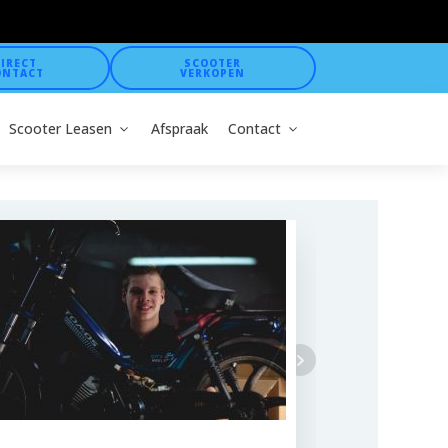
IRECT
SCOOTER
ONTACT
VERKOPEN
Scooter Leasen
Afspraak
Contact