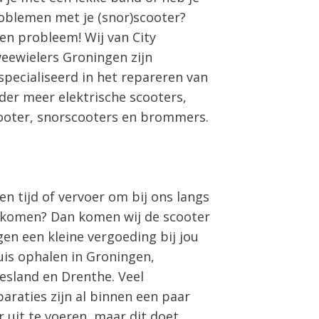
oblemen met je (snor)scooter?
en probleem! Wij van City
eewielers Groningen zijn
specialiseerd in het repareren van
der meer elektrische scooters,
ooter, snorscooters en brommers.
en tijd of vervoer om bij ons langs
 komen? Dan komen wij de scooter
gen een kleine vergoeding bij jou
uis ophalen in Groningen,
iesland en Drenthe. Veel
paraties zijn al binnen een paar
r uit te voeren, maar dit doet