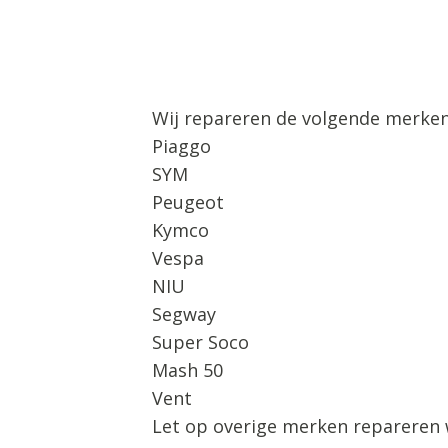
Wij repareren de volgende merken
Piaggo
SYM
Peugeot
Kymco
Vespa
NIU
Segway
Super Soco
Mash 50
Vent
Let op overige merken repareren