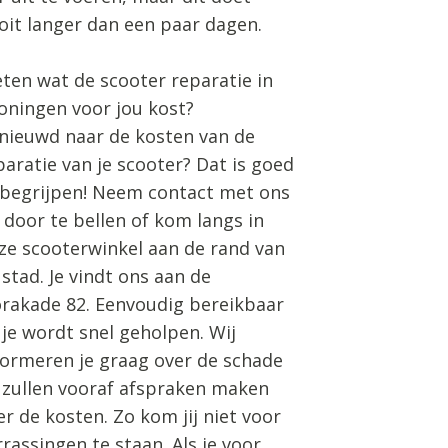
oit langer dan een paar dagen.
ten wat de scooter reparatie in
oningen voor jou kost?
nieuwd naar de kosten van de
paratie van je scooter? Dat is goed
 begrijpen! Neem contact met ons
 door te bellen of kom langs in
ze scooterwinkel aan de rand van
 stad. Je vindt ons aan de
orakade 82. Eenvoudig bereikbaar
 je wordt snel geholpen. Wij
formeren je graag over de schade
 zullen vooraf afspraken maken
er de kosten. Zo kom jij niet voor
rrassingen te staan. Als je voor