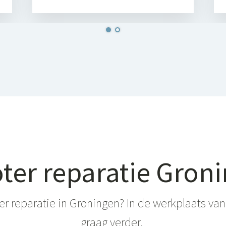
ter reparatie Gron
er reparatie in Groningen? In de werkplaats van
graag verder.