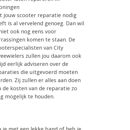
oningen
t jouw scooter reparatie nodig
eft is al vervelend genoeg. Dan wil
 niet ook nog eens voor
rrassingen komen te staan. De
ooterspecialisten van City
eewielers zullen jou daarom ook
tijd eerlijk adviseren over de
paraties die uitgevoerd moeten
rden. Zij zullen er alles aan doen
 de kosten van de reparatie zo
ag mogelijk te houden.
a je met een lekke band of heb je