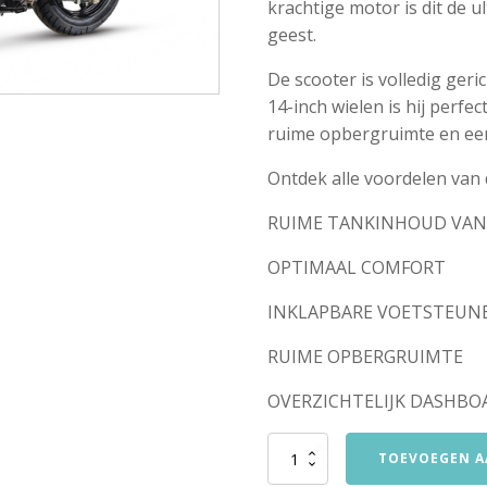
krachtige motor is dit de 
geest.
De scooter is volledig geri
14-inch wielen is hij perfec
ruime opbergruimte en een
Ontdek alle voordelen van 
RUIME TANKINHOUD VAN 
OPTIMAAL COMFORT
INKLAPBARE VOETSTEUN
RUIME OPBERGRUIMTE
OVERZICHTELIJK DASHBO
SYM
TOEVOEGEN A
JET