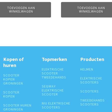
TOEVOEGEN AAN
TOEVOEGEN AAN
WINKELWAGEN
WINKELWAGEN
Kopen of
Topmerken
Producten
huren
ELEKTRISCHE
HELMEN
SCOOTER
SCOOTER
TWEEDEHANDS
ELEKTRISCHE
KOPEN
SCOOTERS
GRONINGEN
SEGWAY
ELEKTRISCHE
SCOOTERS
SCOOTER
SCOOTER
KOPEN
TWEEDEHANDS
NIU ELEKTRISCHE
SCOOTERS
SCOOTER HUREN
SCOOTERS
GRONINGEN