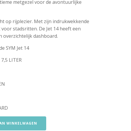
ultieme metgezel voor de avontuurlijke
cht op rijplezier. Met zijn indrukwekkende
t voor stadsritten. De Jet 14 heeft een
 overzichtelijk dashboard.
de SYM Jet 14
7,5 LITER
EN
ARD
AN WINKELWAGEN