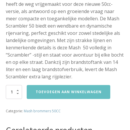
heeft de weg vrijgemaakt voor deze nieuwe 50cc-
versie, als antwoord op een groeiende vraag naar
meer compacte en toegankelijke modellen. De Mash
Scrambler 50 biedt een wendbare en dynamische
rijervaring, perfect geschikt voor zowel stedelijke als
landelijke omgevingen. Met zijn strakke lijnen en
kenmerkende details is deze Mash 50 volledig in
“Scrambler” -stijl en staat voor avontuur bij elke bocht
en op elke straat. Dankzij zijn brandstoftank van 14
liter en een laag brandstofverbruik, levert de Mash
Scrambler extra lang rijplezier.
Mash
TOEVOEGEN AAN WINKELWAGEN
Scrambler
50
aantal
Categorie:
Mash brommers 50CC
Gerelateerde producten