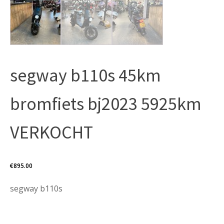
segway b110s 45km
bromfiets bj2023 5925km
VERKOCHT
€
895.00
segway b110s