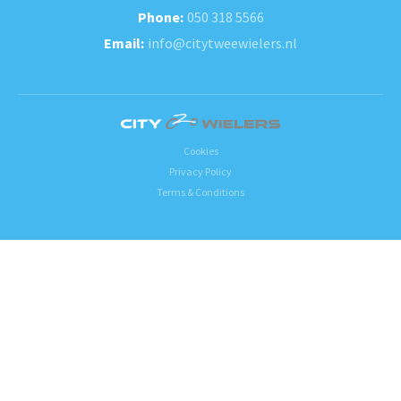
050 318 5566
info@citytweewielers.nl
Cookies
Privacy Policy
Terms & Conditions