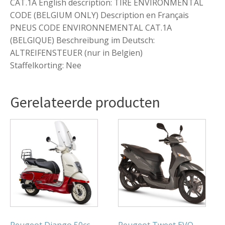
CAT.1A English description: TIRE ENVIRONMENTAL
CODE (BELGIUM ONLY) Description en Français
PNEUS CODE ENVIRONNEMENTAL CAT.1A
(BELGIQUE) Beschreibung im Deutsch:
ALTREIFENSTEUER (nur in Belgien)
Staffelkorting: Nee
Gerelateerde producten