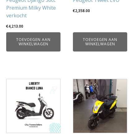
Peugeot Django 50cc
Peugeot Tweet EVO
Premium Milky White
€
2,358.00
verkocht
€
4,213.00
TOEVOEGEN AAN
TOEVOEGEN AAN
WINKELWAGEN
WINKELWAGEN