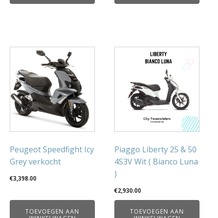
Peugeot Speedfight Icy
Piaggo Liberty 25 & 50
Grey verkocht
4S3V Wit ( Bianco Luna
)
€
3,398.00
€
2,930.00
TOEVOEGEN AAN
TOEVOEGEN AAN