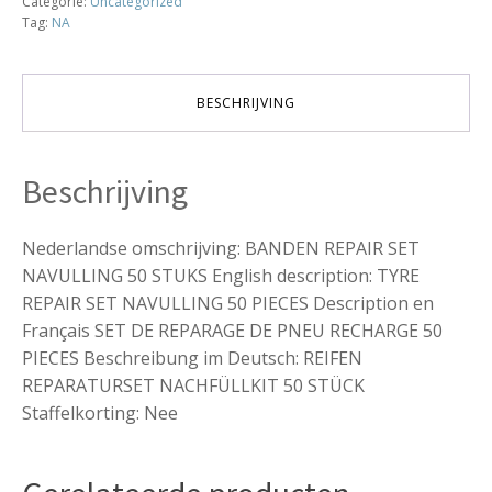
Categorie:
Uncategorized
STUKS
Tag:
NA
aantal
BESCHRIJVING
Beschrijving
Nederlandse omschrijving: BANDEN REPAIR SET
NAVULLING 50 STUKS English description: TYRE
REPAIR SET NAVULLING 50 PIECES Description en
Français SET DE REPARAGE DE PNEU RECHARGE 50
PIECES Beschreibung im Deutsch: REIFEN
REPARATURSET NACHFÜLLKIT 50 STÜCK
Staffelkorting: Nee