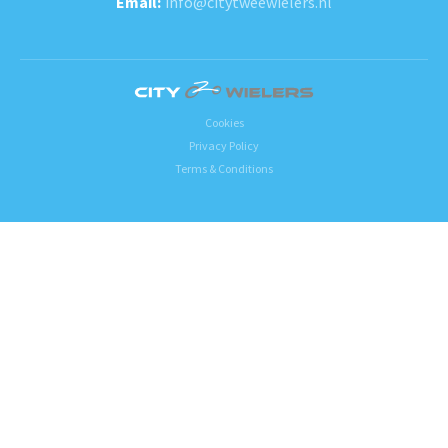
info@citytweewielers.nl
Cookies
Privacy Policy
Terms & Conditions