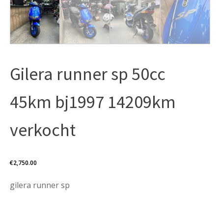
Gilera runner sp 50cc
45km bj1997 14209km
verkocht
€
2,750.00
gilera runner sp