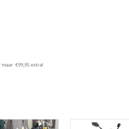
 maar €99,95 extra!