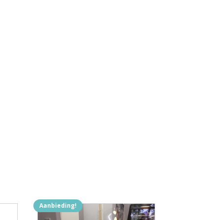
Aanbieding!