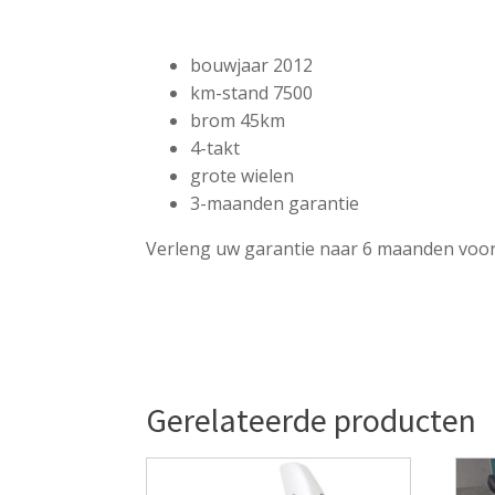
bouwjaar 2012
km-stand 7500
brom 45km
4-takt
grote wielen
3-maanden garantie
Verleng uw garantie naar 6 maanden voor
Gerelateerde producten