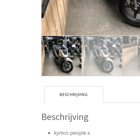
BESCHRIJVING
Beschrijving
kymco people s