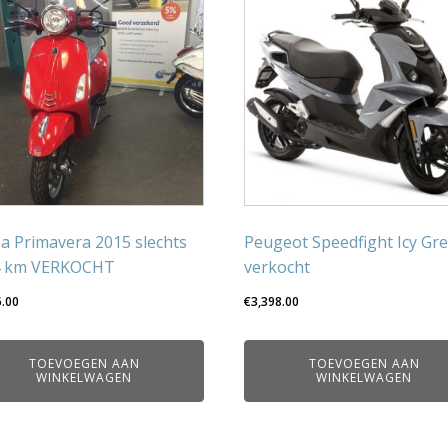
a Primavera 2015 slechts
Peugeot Speedfight Icy Gr
4 km VERKOCHT
verkocht
5.00
€
3,398.00
TOEVOEGEN AAN
TOEVOEGEN AAN
WINKELWAGEN
WINKELWAGEN