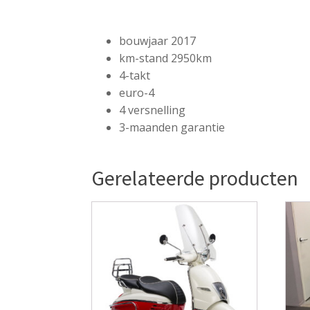
bouwjaar 2017
km-stand 2950km
4-takt
euro-4
4 versnelling
3-maanden garantie
Gerelateerde producten