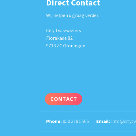
Direct Contact
Wij helpen u graag verder:
City Tweewielers
Florakade 82
9713 ZC Groningen
CONTACT
050 318 5566
info@citytw