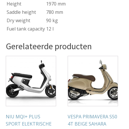
Height
1970 mm
Saddle height
780 mm
Dry weight
90 kg
Fuel tank capacity
12 l
Gerelateerde producten
NIU MQI+ PLUS
VESPA PRIMAVERA S50
SPORT ELEKTRISCHE
4T BEIGE SAHARA