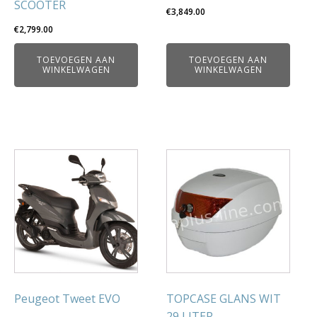
SCOOTER
€
3,849.00
€
2,799.00
TOEVOEGEN AAN
TOEVOEGEN AAN
WINKELWAGEN
WINKELWAGEN
Peugeot Tweet EVO
TOPCASE GLANS WIT
29 LITER