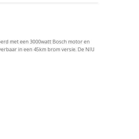
gevoerd met een 3000watt Bosch motor en
everbaar in een 45km brom versie. De NIU