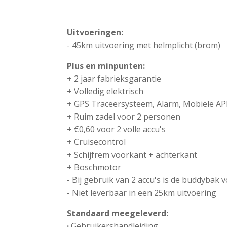
Uitvoeringen:
- 45km uitvoering met helmplicht (brom)
Plus en minpunten:
+
2 jaar fabrieksgarantie
+
Volledig elektrisch
+
GPS Traceersysteem, Alarm, Mobiele AP
+
Ruim zadel voor 2 personen
+
€0,60 voor 2 volle accu's
+
Cruisecontrol
+
Schijfrem voorkant + achterkant
+
Boschmotor
- Bij gebruik van 2 accu's is de buddybak v
- Niet leverbaar in een 25km uitvoering
Standaard meegeleverd:
·
Gebruikershandleiding