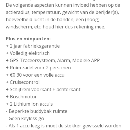
De volgende aspecten kunnen invloed hebben op de
actieradius; temperatuur, gewicht van de berijder(s),
hoeveelheid lucht in de banden, een (hoog)
windscherm, etc. houd hier dus rekening mee.
Plus en minpunten:
+
2 jaar fabrieksgarantie
+
Volledig elektrisch
+
GPS Traceersysteem, Alarm, Mobiele APP
+
Ruim zadel voor 2 personen
+
€0,30 voor een volle accu
+
Cruisecontrol
+
Schijfrem voorkant + achterkant
+
Boschmotor
+
2 Lithium Ion accu's
- Beperkte buddybak ruimte
- Geen keyless go
- Als 1 accu leeg is moet de stekker gewisseld worden