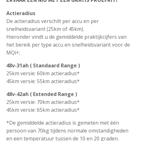
Actieradius
De actieradius verschilt per accu en per
snelheidsvariant (25km of 45km).
Hieronder vindt u de gemiddelde praktijkcijfers van
het bereik per type accu en snelheidsvariant voor de
MQi+;
48v-31ah ( Standaard Range )
25km versie: 60km actieradius*
45km versie: 55km actieradius*
48v-42ah ( Extended Range )
25km versie: 70km actieradius*
45km versie: 65km actieradius*
*De gemiddelde actieradius is gemeten met één
persoon van 70kg tijdens normale omstandigheden
en een temperatuur tussen de 10 en 20 graden.