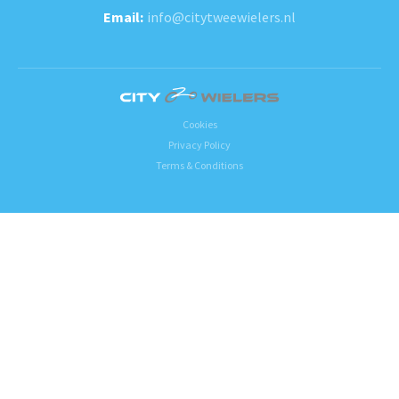
info@citytweewielers.nl
Cookies
Privacy Policy
Terms & Conditions