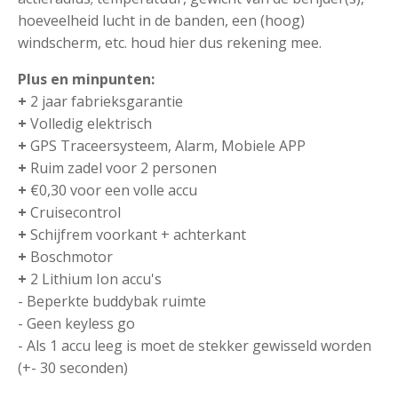
hoeveelheid lucht in de banden, een (hoog)
windscherm, etc. houd hier dus rekening mee.
Plus en minpunten:
+
2 jaar fabrieksgarantie
+
Volledig elektrisch
+
GPS Traceersysteem, Alarm, Mobiele APP
+
Ruim zadel voor 2 personen
+
€0,30 voor een volle accu
+
Cruisecontrol
+
Schijfrem voorkant + achterkant
+
Boschmotor
+
2 Lithium Ion accu's
- Beperkte buddybak ruimte
- Geen keyless go
- Als 1 accu leeg is moet de stekker gewisseld worden
(+- 30 seconden)