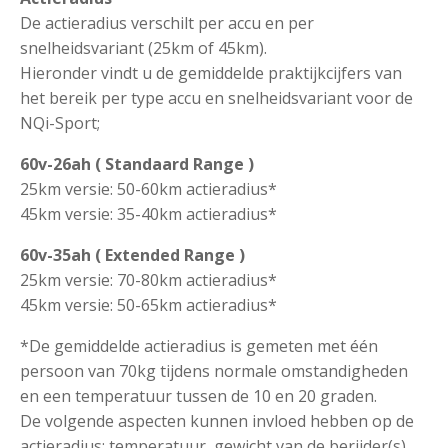
De actieradius verschilt per accu en per
snelheidsvariant (25km of 45km).
Hieronder vindt u de gemiddelde praktijkcijfers van
het bereik per type accu en snelheidsvariant voor de
NQi-Sport;
60v-26ah ( Standaard Range )
25km versie: 50-60km actieradius*
45km versie: 35-40km actieradius*
60v-35ah ( Extended Range )
25km versie: 70-80km actieradius*
45km versie: 50-65km actieradius*
*De gemiddelde actieradius is gemeten met één
persoon van 70kg tijdens normale omstandigheden
en een temperatuur tussen de 10 en 20 graden.
De volgende aspecten kunnen invloed hebben op de
actieradius; temperatuur, gewicht van de berijder(s),