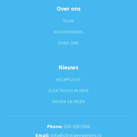
Over ons
TEAM
GESCHIEDENIS
OVER ONS
Nieuws
HELMPLICHT
ELEKTRISCH RIJDEN
GROEN EN MEER
050 318 5566
info@citytweewielers.nl