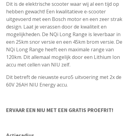
Dit is de elektrische scooter waar wij al een tijd op
hebben gewacht! Een kwalitatieve e-scooter
uitgevoerd met een Bosch motor en een zeer strak
design. Laat je verassen door de kwaliteit en
mogelijkheden. De NQi Long Range is leverbaar in
een 25km snor versie en een 45km brom versie. De
NQi Long Range heeft een maximale range van
120km. Dit allemaal mogelijk door een Lithium Ion
accu met cellen van NIU zelf.
Dit betreft de nieuwste euro5 uitvoering met 2x de
60V 26AH NIU Energy accu.
ERVAAR EEN NIU MET EEN GRATIS PROEFRIT!
Actieradius