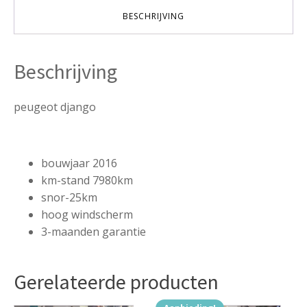
aantal
BESCHRIJVING
Beschrijving
peugeot django
bouwjaar 2016
km-stand 7980km
snor-25km
hoog windscherm
3-maanden garantie
Gerelateerde producten