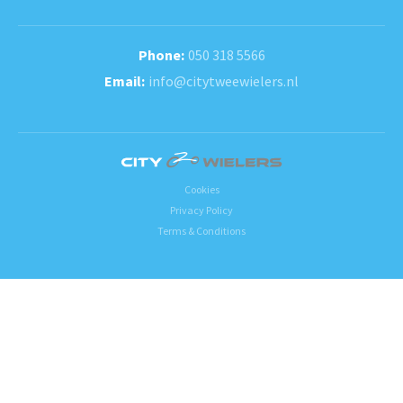
050 318 5566
info@citytweewielers.nl
Cookies
Privacy Policy
Terms & Conditions