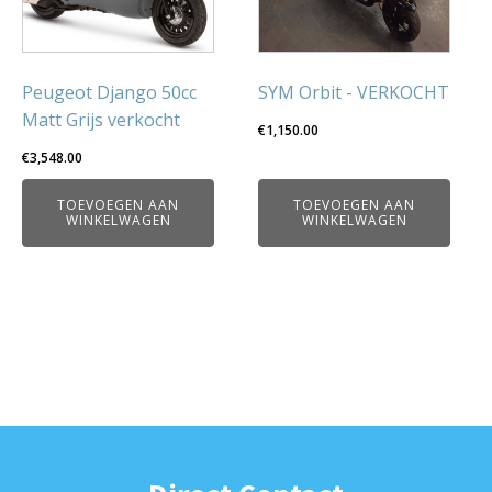
Peugeot Django 50cc
SYM Orbit - VERKOCHT
Matt Grijs verkocht
€
1,150.00
€
3,548.00
TOEVOEGEN AAN
TOEVOEGEN AAN
WINKELWAGEN
WINKELWAGEN