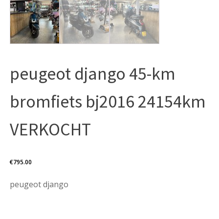
peugeot django 45-km
bromfiets bj2016 24154km
VERKOCHT
€
795.00
peugeot django