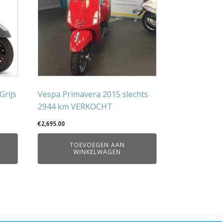
Grijs
Vespa Primavera 2015 slechts
2944 km VERKOCHT
€
2,695.00
TOEVOEGEN AAN
WINKELWAGEN