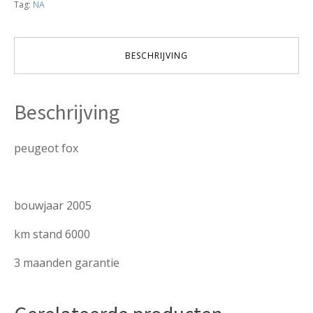
Tag:
NA
verkocht
aantal
BESCHRIJVING
Beschrijving
peugeot fox
bouwjaar 2005
km stand 6000
3 maanden garantie