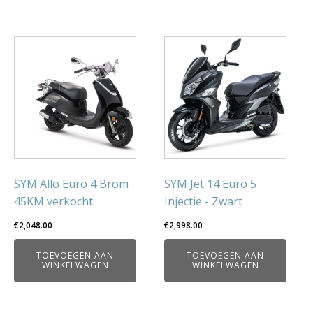
SYM Allo Euro 4 Brom
SYM Jet 14 Euro 5
45KM verkocht
Injectie - Zwart
€
2,048.00
€
2,998.00
TOEVOEGEN AAN
TOEVOEGEN AAN
WINKELWAGEN
WINKELWAGEN