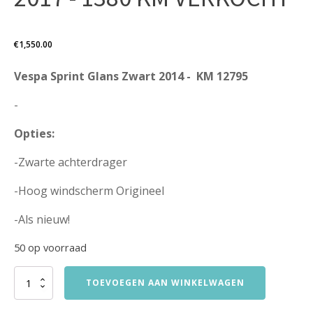
€
1,550.00
Vespa Sprint Glans Zwart 2014 - KM 12795
-
Opties:
-Zwarte achterdrager
-Hoog windscherm Origineel
-Als nieuw!
50 op voorraad
Peugeot
TOEVOEGEN AAN WINKELWAGEN
Kisbee
RS