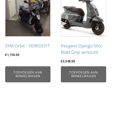
SYM Orbit - VERKOCHT
Peugeot Django 50cc
Matt Grijs verkocht
€
1,150.00
€
3,548.00
TOEVOEGEN AAN
TOEVOEGEN AAN
WINKELWAGEN
WINKELWAGEN