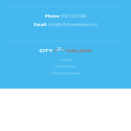
050 318 5566
info@citytweewielers.nl
Cookies
Privacy Policy
Terms & Conditions