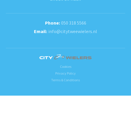
050 318 5566
info@citytweewielers.nl
Cookies
Privacy Policy
Terms & Conditions