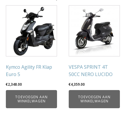
Kymco Agility FR Klap
VESPA SPRINT 4T
Euro 5
50CC NERO LUCIDO
€
2,348.00
€
4,359.00
TOEVOEGEN AAN
TOEVOEGEN AAN
WINKELWAGEN
WINKELWAGEN