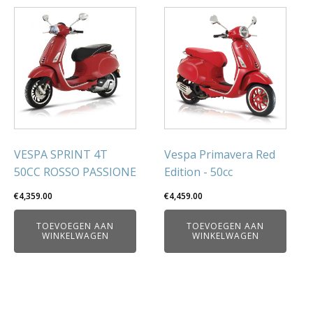
VESPA SPRINT 4T
Vespa Primavera Red
50CC ROSSO PASSIONE
Edition - 50cc
€
4,359.00
€
4,459.00
TOEVOEGEN AAN
TOEVOEGEN AAN
WINKELWAGEN
WINKELWAGEN