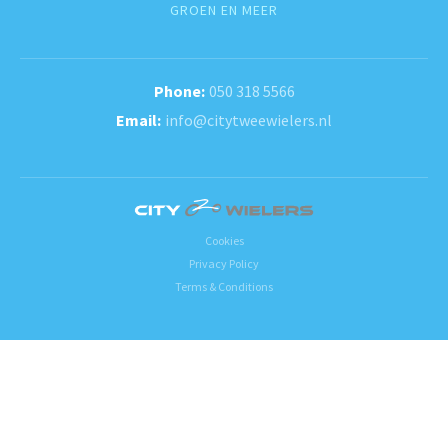
GROEN EN MEER
050 318 5566
info@citytweewielers.nl
Cookies
Privacy Policy
Terms & Conditions