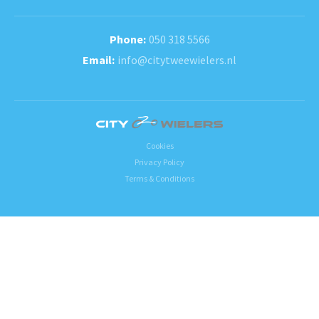
050 318 5566
info@citytweewielers.nl
Cookies
Privacy Policy
Terms & Conditions