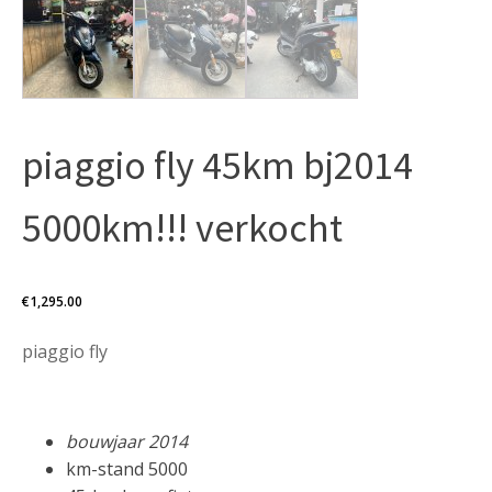
piaggio fly 45km bj2014
5000km!!! verkocht
€
1,295.00
piaggio fly
bouwjaar 2014
km-stand 5000