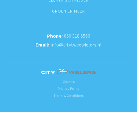
ELEKTRISCH RIJDEN
GROEN EN MEER
050 318 5566
info@citytweewielers.nl
Cookies
Privacy Policy
Terms & Conditions