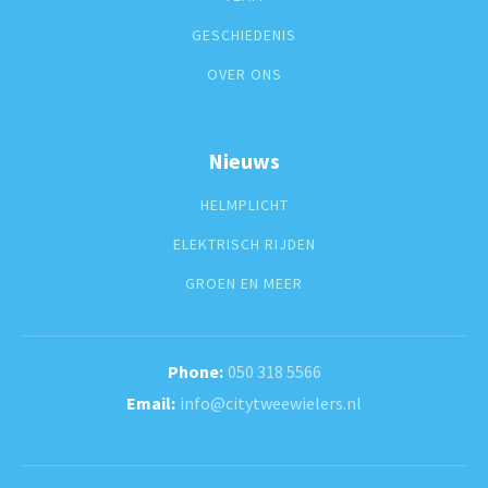
GESCHIEDENIS
OVER ONS
Nieuws
HELMPLICHT
ELEKTRISCH RIJDEN
GROEN EN MEER
050 318 5566
info@citytweewielers.nl