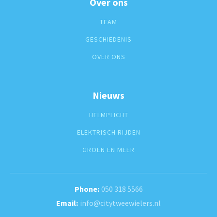
Over ons
TEAM
GESCHIEDENIS
OVER ONS
Nieuws
HELMPLICHT
ELEKTRISCH RIJDEN
GROEN EN MEER
050 318 5566
info@citytweewielers.nl