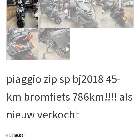
piaggio zip sp bj2018 45-
km bromfiets 786km!!!! als
nieuw verkocht
€
2,650.00