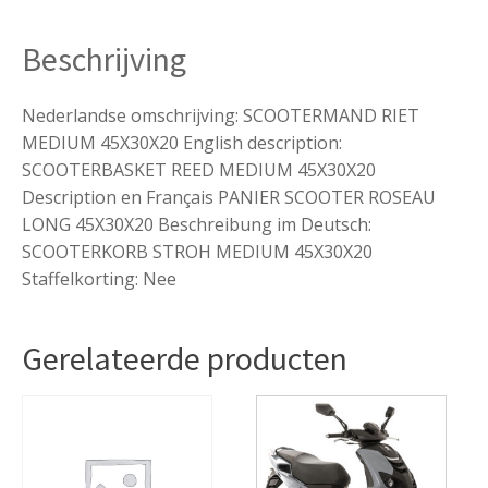
Beschrijving
Nederlandse omschrijving: SCOOTERMAND RIET
MEDIUM 45X30X20 English description:
SCOOTERBASKET REED MEDIUM 45X30X20
Description en Français PANIER SCOOTER ROSEAU
LONG 45X30X20 Beschreibung im Deutsch:
SCOOTERKORB STROH MEDIUM 45X30X20
Staffelkorting: Nee
Gerelateerde producten
Dit
product
heeft