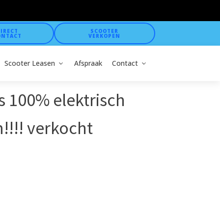
IRECT
SCOOTER
ONTACT
VERKOPEN
Scooter Leasen
Afspraak
Contact
 100% elektrisch
!!!! verkocht