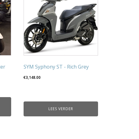
ter
SYM Syphony ST - Rich Grey
€
3,148.00
LEES VERDER