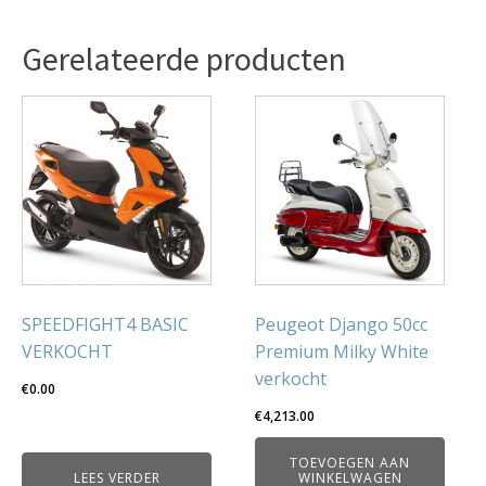
Gerelateerde producten
SPEEDFIGHT4 BASIC
Peugeot Django 50cc
VERKOCHT
Premium Milky White
verkocht
€
0.00
€
4,213.00
TOEVOEGEN AAN
LEES VERDER
WINKELWAGEN