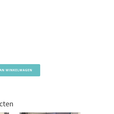
AN WINKELWAGEN
cten