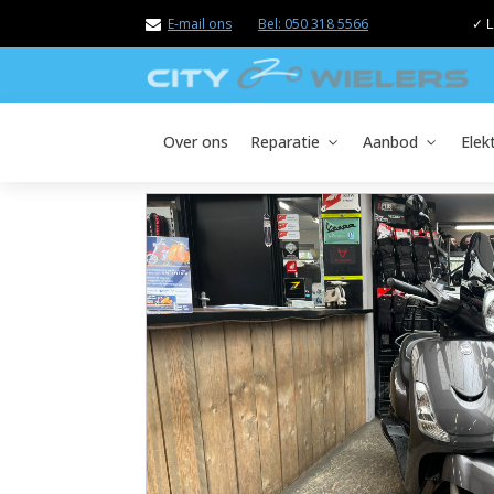
E-mail ons
Bel: 050 318 5566
✓ L
Over ons
Reparatie
Aanbod
Elek