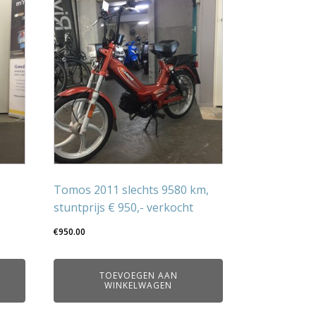
Tomos 2011 slechts 9580 km,
stuntprijs € 950,- verkocht
€
950.00
TOEVOEGEN AAN
WINKELWAGEN