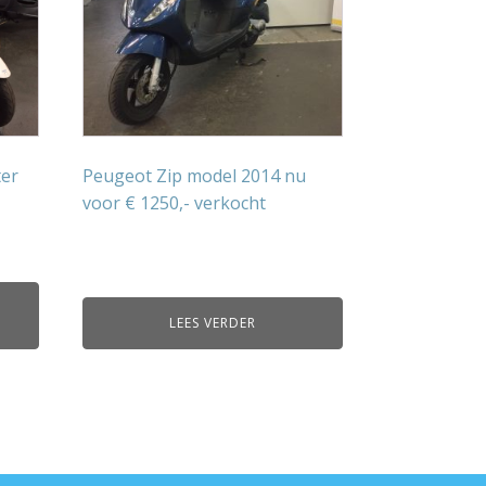
ter
Peugeot Zip model 2014 nu
voor € 1250,- verkocht
LEES VERDER