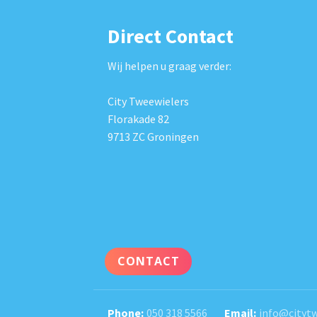
Direct Contact
Wij helpen u graag verder:
City Tweewielers
Florakade 82
9713 ZC Groningen
CONTACT
050 318 5566
info@citytw