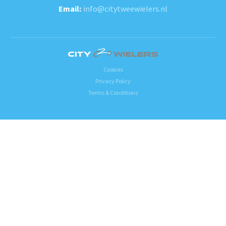
info@citytweewielers.nl
Cookies
Privacy Policy
Terms & Conditions