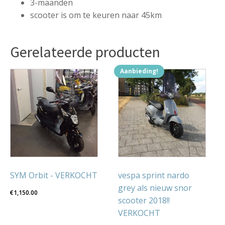
3-maanden
scooter is om te keuren naar 45km
Gerelateerde producten
Aanbieding!
SYM Orbit - VERKOCHT
vespa sprint nardo
grey als nieuw snor
€
1,150.00
scooter 2018!!
VERKOCHT