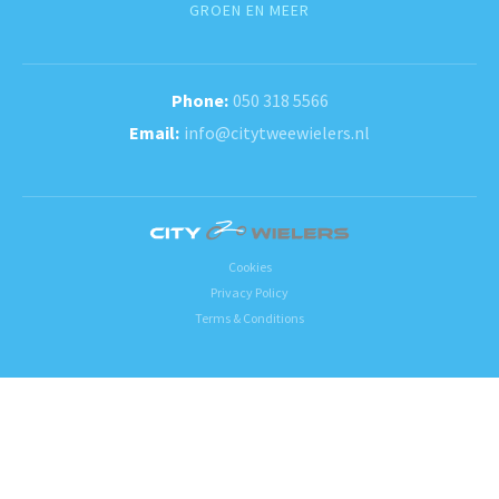
GROEN EN MEER
050 318 5566
info@citytweewielers.nl
Cookies
Privacy Policy
Terms & Conditions