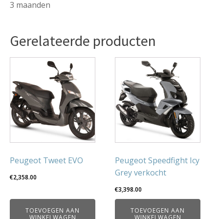
3 maanden
Gerelateerde producten
Peugeot Tweet EVO
Peugeot Speedfight Icy
Grey verkocht
€
2,358.00
€
3,398.00
TOEVOEGEN AAN
TOEVOEGEN AAN
WINKELWAGEN
WINKELWAGEN