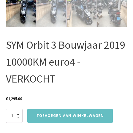
SYM Orbit 3 Bouwjaar 2019
10000KM euro4 -
VERKOCHT
€
1,295.00
SYM
TOEVOEGEN AAN WINKELWAGEN
Orbit
3
Bouwjaar