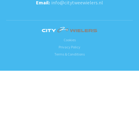
info@citytweewielers.nl
Cookies
Privacy Policy
Terms & Conditions