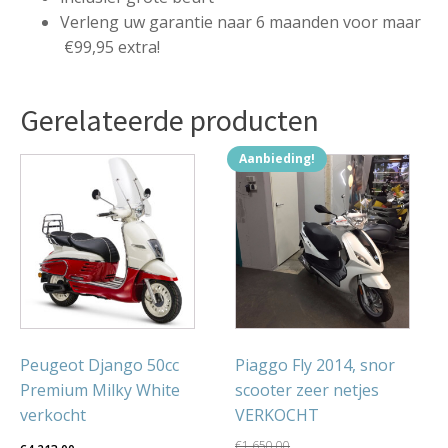
Verleng uw garantie naar 6 maanden voor maar
€99,95 extra!
Gerelateerde producten
Aanbieding!
Peugeot Django 50cc
Piaggo Fly 2014, snor
Premium Milky White
scooter zeer netjes
verkocht
VERKOCHT
€
1,650.00