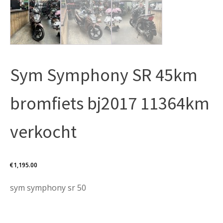
Sym Symphony SR 45km
bromfiets bj2017 11364km
verkocht
€
1,195.00
sym symphony sr 50