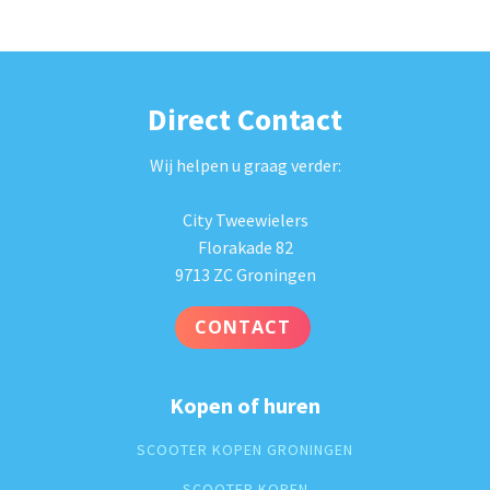
Direct Contact
Wij helpen u graag verder:
City Tweewielers
Florakade 82
9713 ZC Groningen
CONTACT
Kopen of huren
SCOOTER KOPEN GRONINGEN
SCOOTER KOPEN