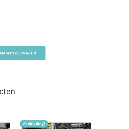
AN WINKELWAGEN
cten
Aanbieding!