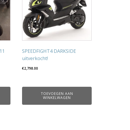
611
SPEEDFIGHT4 DARKSIDE
uitverkocht!
€
2,798.00
TOEVOEGEN AAN
WINKELWAGEN