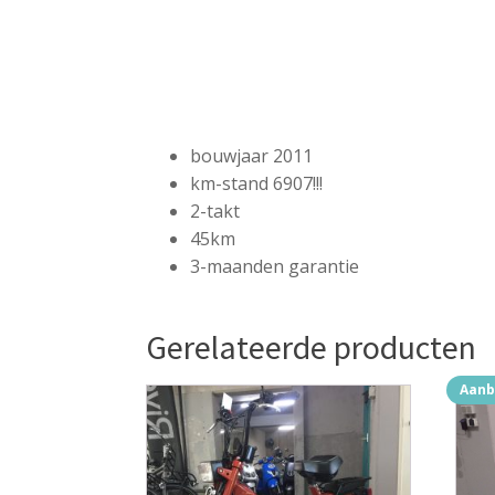
bouwjaar 2011
km-stand 6907!!!
2-takt
45km
3-maanden garantie
Gerelateerde producten
Aanb