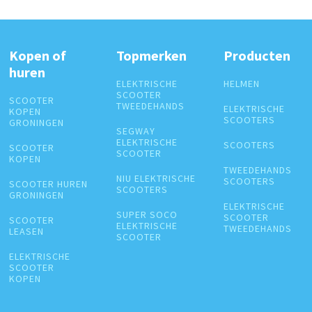
Kopen of
Topmerken
Producten
huren
ELEKTRISCHE
HELMEN
SCOOTER
SCOOTER
TWEEDEHANDS
ELEKTRISCHE
KOPEN
SCOOTERS
GRONINGEN
SEGWAY
ELEKTRISCHE
SCOOTERS
SCOOTER
SCOOTER
KOPEN
TWEEDEHANDS
NIU ELEKTRISCHE
SCOOTERS
SCOOTER HUREN
SCOOTERS
GRONINGEN
ELEKTRISCHE
SUPER SOCO
SCOOTER
SCOOTER
ELEKTRISCHE
TWEEDEHANDS
LEASEN
SCOOTER
ELEKTRISCHE
SCOOTER
KOPEN