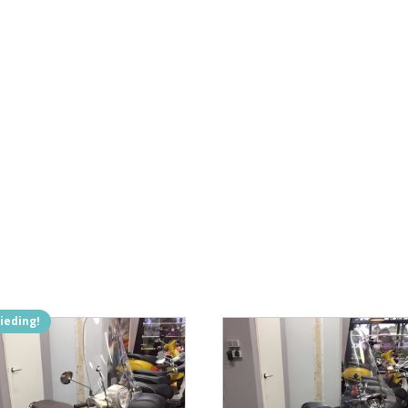
ieding!