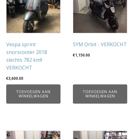
Vespa sprint
SYM Orbit - VERKOCHT
snorscooter 2018
€
1,150.00
slechts 782 km!!
VERKOCHT
€
3,600.00
TOEVOEGEN AAN
TOEVOEGEN AAN
WINKELWAGEN
WINKELWAGEN