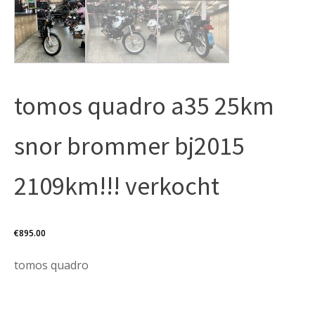
tomos quadro a35 25km
snor brommer bj2015
2109km!!! verkocht
€
895.00
tomos quadro