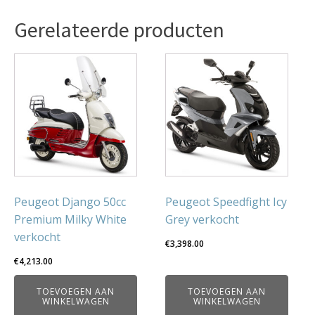
Gerelateerde producten
Peugeot Django 50cc
Peugeot Speedfight Icy
Premium Milky White
Grey verkocht
verkocht
€
3,398.00
€
4,213.00
TOEVOEGEN AAN
TOEVOEGEN AAN
WINKELWAGEN
WINKELWAGEN