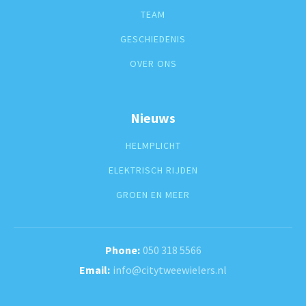
TEAM
GESCHIEDENIS
OVER ONS
Nieuws
HELMPLICHT
ELEKTRISCH RIJDEN
GROEN EN MEER
050 318 5566
info@citytweewielers.nl