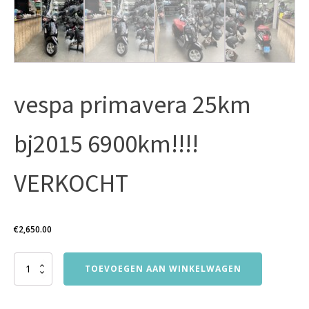
vespa primavera 25km
bj2015 6900km!!!!
VERKOCHT
€
2,650.00
vespa
TOEVOEGEN AAN WINKELWAGEN
primavera
25km
bj2015