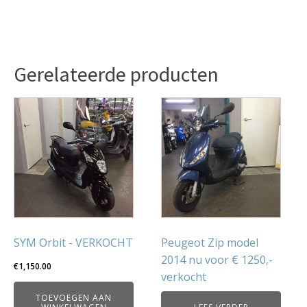
Gerelateerde producten
SYM Orbit - VERKOCHT
Peugeot Zip model
2014 nu voor € 1250,-
€
1,150.00
verkocht
TOEVOEGEN AAN