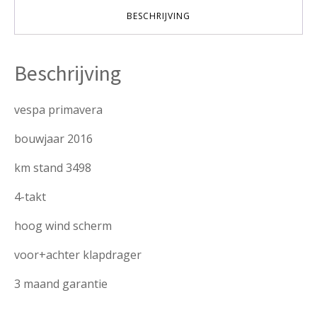
aantal
BESCHRIJVING
Beschrijving
vespa primavera
bouwjaar 2016
km stand 3498
4-takt
hoog wind scherm
voor+achter klapdrager
3 maand garantie