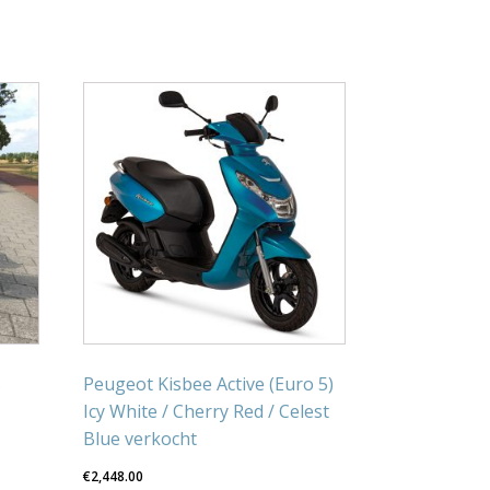
s
Peugeot Kisbee Active (Euro 5)
Icy White / Cherry Red / Celest
Blue verkocht
€
2,448.00