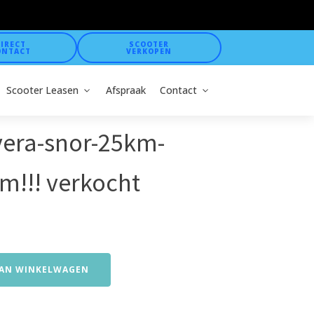
IRECT
SCOOTER
ONTACT
VERKOPEN
Scooter Leasen
Afspraak
Contact
era-snor-25km-
m!!! verkocht
AN WINKELWAGEN