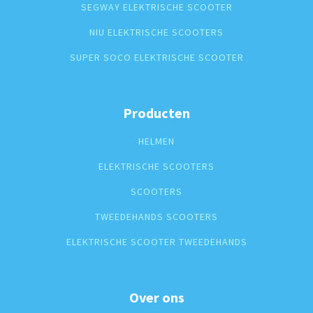
SEGWAY ELEKTRISCHE SCOOTER
NIU ELEKTRISCHE SCOOTERS
SUPER SOCO ELEKTRISCHE SCOOTER
Producten
HELMEN
ELEKTRISCHE SCOOTERS
SCOOTERS
TWEEDEHANDS SCOOTERS
ELEKTRISCHE SCOOTER TWEEDEHANDS
Over ons