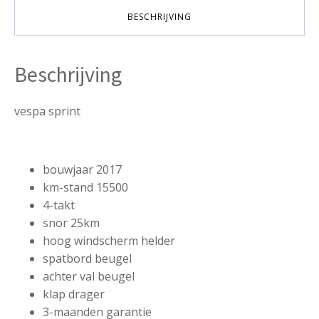
aantal
BESCHRIJVING
Beschrijving
vespa sprint
bouwjaar 2017
km-stand 15500
4-takt
snor 25km
hoog windscherm helder
spatbord beugel
achter val beugel
klap drager
3-maanden garantie