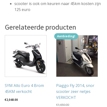
scooter is ook om keuren naar 45km kosten zijn
125 euro
Gerelateerde producten
Aanbieding!
SYM Allo Euro 4 Brom
Piaggo Fly 2014, snor
45KM verkocht
scooter zeer netjes
VERKOCHT
€
2,048.00
€
1,650.00