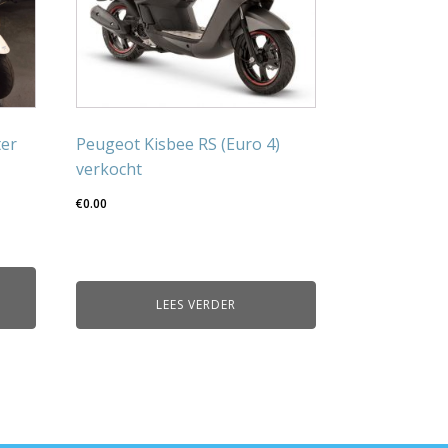
ter
Peugeot Kisbee RS (Euro 4)
verkocht
€
0.00
LEES VERDER