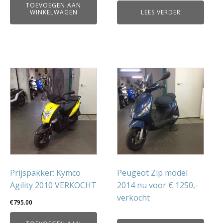
TOEVOEGEN AAN
WINKELWAGEN
LEES VERDER
Prijspakker: Kymco
Peugeot Zip model
Agility 2010 VERKOCHT
2014 nu voor € 1250,-
verkocht
€
795.00