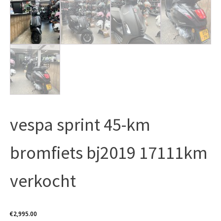
vespa sprint 45-km
bromfiets bj2019 17111km
verkocht
€
2,995.00